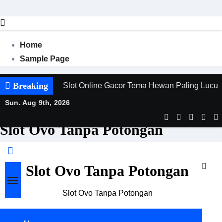
Skip
Behind the Scenes Industri K-POP
to
Perbedaan Slot Tinggi Rendah
content
Home
Slot Online Gacor dengan Fitur Wild
Sample Page
Cara Membedakan Slot Gacor Online
Breaking
Slot Online Gacor Tema Hewan Paling Lucu
Sun. Aug 9th, 2026
Slot Gacor Online Fitur Bonus Terbaik
Keuntungan Bermain di slot depo 10k Situs S
Slot Ovo Tanpa Potongan
Kenapa Drama Korea Bikin Baper?
Slot Ovo Tanpa Potongan
rekomendasi self-improvement terbaik
Slot Ovo Tanpa Potongan
Tren Fashion 2025 Wajib Kamu Coba
Slot Ovo Tanpa Potongan
Behind the Scenes Industri K-POP