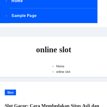
Home
Perbedaan Slot Tinggi Rendah
Sample Page
online slot
Home
online slot
Slot
Slot Gacor: Cara Membedakan Situs Asli dan