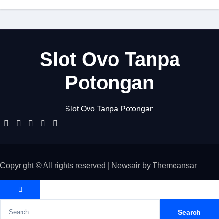
Slot Ovo Tanpa
Potongan
Slot Ovo Tanpa Potongan
Copyright © All rights reserved
|
Newsair
by
Themeansar
.
Search
for: