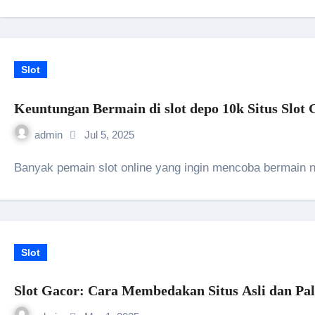
Slot
Keuntungan Bermain di slot depo 10k Situs Slot
admin
Jul 5, 2025
Banyak pemain slot online yang ingin mencoba bermain n
Slot
Slot Gacor: Cara Membedakan Situs Asli dan Pa