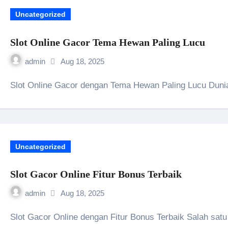
Uncategorized
Slot Online Gacor Tema Hewan Paling Lucu
admin
Aug 18, 2025
Slot Online Gacor dengan Tema Hewan Paling Lucu Dunia
Uncategorized
Slot Gacor Online Fitur Bonus Terbaik
admin
Aug 18, 2025
Slot Gacor Online dengan Fitur Bonus Terbaik Salah sat